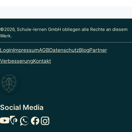
©2026, Schule-lernen GmbH obliegen alle Rechte an diesem
Werk.
Login
Impressum
AGB
Datenschutz
Blog
Partner
Verbesserung
Kontakt
Social Media